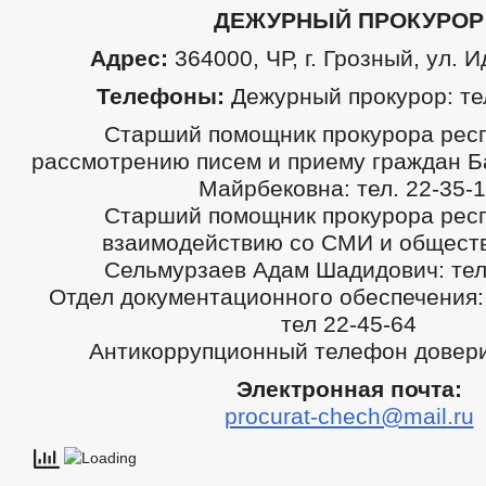
ДЕЖУРНЫЙ ПРОКУРОР
Адрес:
364000, ЧР, г. Грозный, ул. 
Телефоны:
Дежурный прокурор: тел
Старший помощник прокурора респ
рассмотрению писем и приему граждан Б
Майрбековна: тел. 22-35-
Cтарший помощник прокурора респ
взаимодействию со СМИ и общест
Сельмурзаев Адам Шадидович: тел.
Отдел документационного обеспечения: 
тел 22-45-64
Антикоррупционный телефон довери
Электронная почта:
procurat-chech@mail.ru