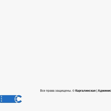
Все права защищены. ©
Каргалинская | Админи