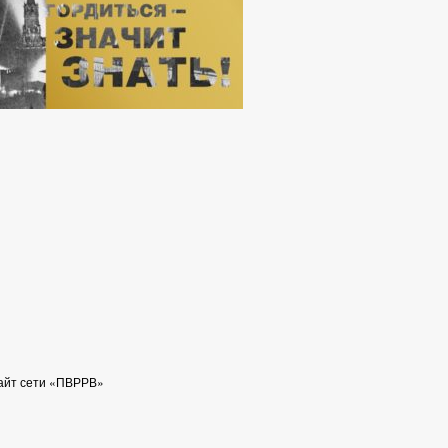
айт сети «ПВРРВ»