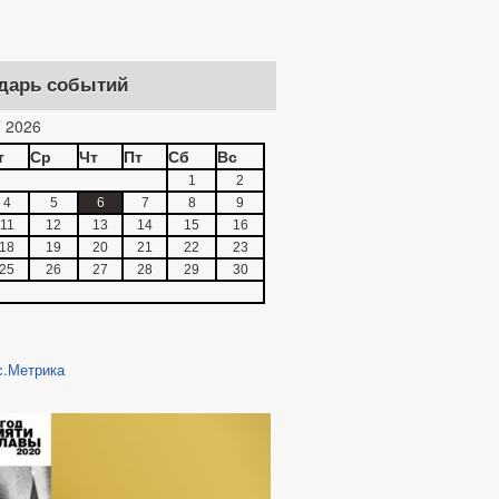
дарь событий
 2026
т
Ср
Чт
Пт
Сб
Вс
1
2
4
5
6
7
8
9
11
12
13
14
15
16
18
19
20
21
22
23
25
26
27
28
29
30