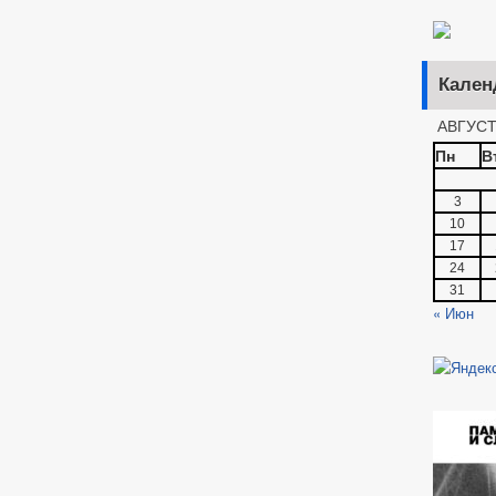
Кален
АВГУСТ
Пн
В
3
10
17
24
31
« Июн