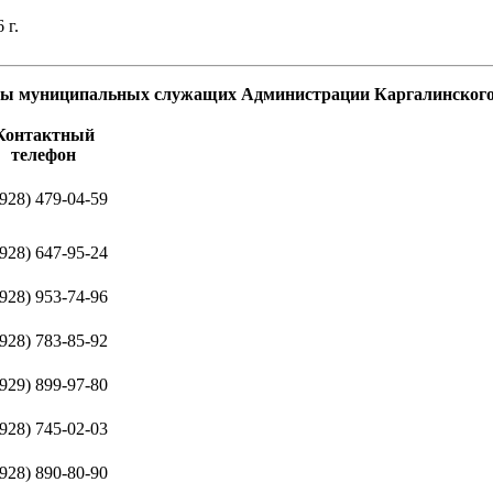
 г.
ны
муниципальных служащих
Администрации Каргалинского 
Контактный
телефон
(928) 479-04-59
(928) 647-95-24
(928) 953-74-96
(928) 783-85-92
(929) 899-97-80
(928) 745-02-03
(928) 890-80-90