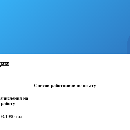
ции
Список работников по штату
зачисления на
работу
03.1990 год