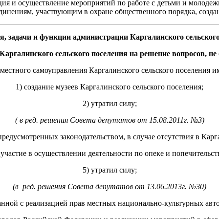
ия и осуществление мероприятий по работе с детьми и молодеж
динениям, участвующим в охране общественного порядка, созда
, задачи и функции администрации Каргалинского сельского
Каргалинского сельского поселения на решение вопросов, не
местного самоуправления Каргалинского сельского поселения и
1) создание музеев Каргалинского сельского поселения;
2) утратил силу;
( в ред. решения Совета депутатов от 15.08.2011г. №3)
предусмотренных законодательством, в случае отсутствия в Карг
 участие в осуществлении деятельности по опеке и попечительст
5) утратил силу;
(в ред. решения Совета депутатов от 13.06.2013г. №30)
язанной с реализацией прав местных национально-культурных авт