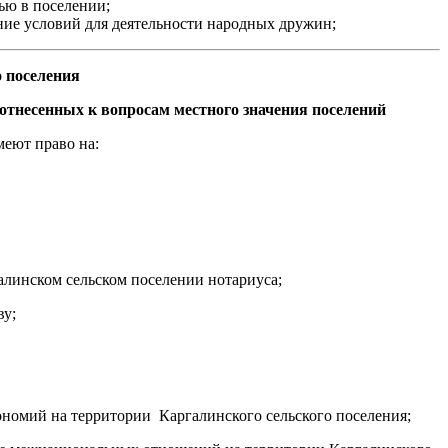
ью в поселении;
ние условий для деятельности народных дружин;
 поселения
 отнесенных к вопросам местного значения поселений
меют право на:
алинском сельском поселении нотариуса;
ву;
ономий на территории Каргалинского сельского поселения;