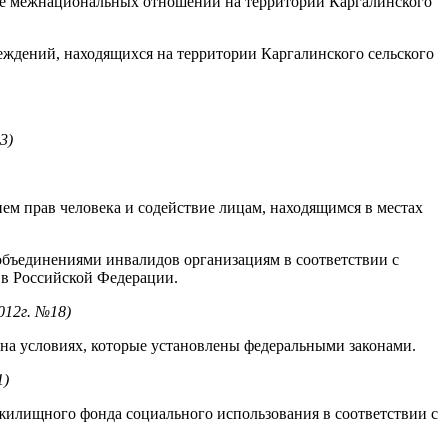
ере межнациональных отношений на территории Каргалинского
ждений, находящихся на территории Каргалинского сельского
3)
м прав человека и содействие лицам, находящимся в местах
бъединениями инвалидов организациям в соответствии с
 в Российской Федерации.
012г. №18)
 на условиях, которые установлены федеральными законами.
1)
лищного фонда социального использования в соответствии с