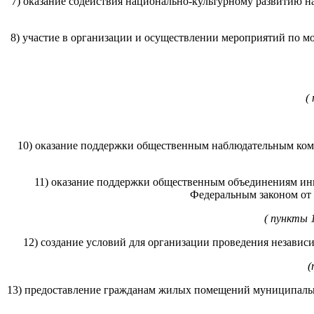
7) оказание содействия национально-культурному развитию 
8) участие в организации и осуществлении мероприятий по 
(
10) оказание поддержки общественным наблюдательным коми
11) оказание поддержки общественным объединениям ин
Федеральным законом от 
( пункты 
12) создание условий для организации проведения независ
(
13) предоставление гражданам жилых помещений муниципаль