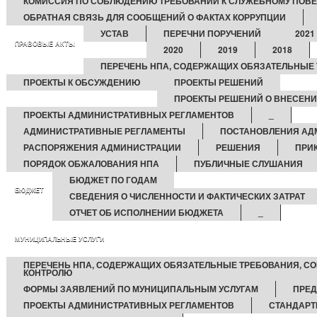
КОМИССИЯ ПО СОБЛЮДЕНИЮ ТРЕБОВАНИЙ К СЛУЖЕБНОМУ ПОВЕ
ОБРАТНАЯ СВЯЗЬ ДЛЯ СООБЩЕНИЙ О ФАКТАХ КОРРУПЦИИ
УСТАВ
ПЕРЕЧНИ ПОРУЧЕНИЙ
2021
ПРАВОВЫЕ АКТЫ
2020
2019
2018
ПЕРЕЧЕНЬ НПА, СОДЕРЖАЩИХ ОБЯЗАТЕЛЬНЫЕ
ПРОЕКТЫ К ОБСУЖДЕНИЮ
ПРОЕКТЫ РЕШЕНИЙ
ПРОЕКТЫ РЕШЕНИЙ О ВНЕСЕНИ
ПРОЕКТЫ АДМИНИСТРАТИВНЫХ РЕГЛАМЕНТОВ
_
АДМИНИСТРАТИВНЫЕ РЕГЛАМЕНТЫ
ПОСТАНОВЛЕНИЯ АД
РАСПОРЯЖЕНИЯ АДМИНИСТРАЦИИ
РЕШЕНИЯ
ПРИ
ПОРЯДОК ОБЖАЛОВАНИЯ НПА
ПУБЛИЧНЫЕ СЛУШАНИЯ
БЮДЖЕТ ПО ГОДАМ
БЮДЖЕТ
СВЕДЕНИЯ О ЧИСЛЕННОСТИ И ФАКТИЧЕСКИХ ЗАТРАТ
ОТЧЕТ ОБ ИСПОЛНЕНИИ БЮДЖЕТА
_
МУНИЦИПАЛЬНЫЕ УСЛУГИ
ПЕРЕЧЕНЬ НПА, СОДЕРЖАЩИХ ОБЯЗАТЕЛЬНЫЕ ТРЕБОВАНИЯ, С
КОНТРОЛЮ
ФОРМЫ ЗАЯВЛЕНИЙ ПО МУНИЦИПАЛЬНЫМ УСЛУГАМ
ПРЕД
ПРОЕКТЫ АДМИНИСТРАТИВНЫХ РЕГЛАМЕНТОВ
СТАНДАРТ