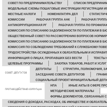
СОВЕТ ПО ПРЕДПРИНИМАТЕЛЬСТВУ
СПИСОК ПРЕДПРИНИ
МОДЕЛЬНЫЕ СХЕМЫ ПОШАГОВЫЕ ИНСТРУКЦИИ РЕГИСТРАЦИИ И
МЕСТНЫЕ НАЛОГИ
НОМЕНКЛАТУРА ДЕЛ
СТАТИСТИЧ
КОМИССИИ
РАБОЧАЯ ГРУППА АНК
РАБОЧАЯ ГРУПП
АНТИКОРРУПЦИОННАЯ РГ
РАБОЧАЯ ГРУППА ПО ПРОФИЛА
КОМИССИЯ ПО СПИСАНИЮ ЗАДОЛЖЕННОСТИ ПО ПЛАТЕЖАМ В БЮ
ОБЩЕСТВЕННЫЙ СОВЕТ ПО РАССМОТРЕНИЮ ВОПРОСОВ НОРМИРО
КОМИССИЯ ПО СПИСАНИЮ ЗАДОЛЖЕННОСТИ ПО ПЛАТЕЖАМ В Б
КОМИССИЯ ПО СОБЛЮДЕНИЮ ТРЕБОВАНИЙ К СЛУЖЕБНОМУ ПОВ
ТРУДОУСТРОЙСТВА ОСУЖДЕННЫХ К ОБЯЗАТЕЛЬНЫМ И ИСПРАВИ
ИНФОРМАЦИЯ О ЛИЦАХ, ПРОПАВШИХ БЕЗ ВЕСТИ
ТЕКСТЫ
ЦЕЛЕВЫЕ ПРОГРАММЫ
ЗАКУПКА ТОВАРОВ, РАБОТ И УСЛУГ
ДЕПУТАТЫ
СТРУКТУРА, ПОЛНОМОЧИЯ, З
СОВЕТ ДЕПУТАТОВ
ЗАСЕДАНИЕ СОВЕТА ДЕПУТАТОВ
ГРАФИ
СОЦИАЛЬНЫЙ ПРОЕКТ МУНИЦИПАЛЬНЫЙ ДЕПУ
НПА
ИНЫЕ АКТЫ В СФЕРЕ ПР
ПРОТИВОДЕЙСТВИЕ КОРРУПЦИИ
МЕТОДИЧЕСКИЕ МАТЕРИАЛЫ
ФОРМЫ ДОКУМЕНТОВ, СВЯЗАННЫХ С
СВЕДЕНИЯ О ДОХОДАХ, РАСХОДАХ, ОБ ИМУЩЕСТВЕ И ОБЯЗАТЕЛ