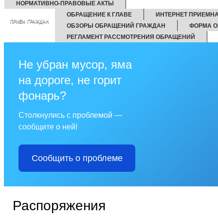
НОРМАТИВНО-ПРАВОВЫЕ АКТЫ
ОБРАЩЕНИЕ К ГЛАВЕ
ИНТЕРНЕТ ПРИЕМН
ПРИЕМ ГРАЖДАН
ОБЗОРЫ ОБРАЩЕНИЙ ГРАЖДАН
ФОРМА О
РЕГЛАМЕНТ РАССМОТРЕНИЯ ОБРАЩЕНИЙ
Не убран мусор, яма
на дороге, не горит
фонарь?
Столкнулись с проблемой —
сообщите о ней!
Сообщить о проблеме
Распоряжения