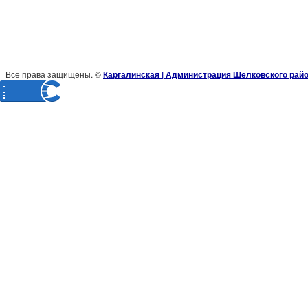
Все права защищены. ©
Каргалинская | Администрация Шелковского рай