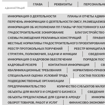
ГЛАВА
РЕКВИЗИТЫ
ПЕРСОНАЛЬН
АДМИНИСТРАЦИЯ
ИНФОРМАЦИЯ О ДЕЯТЕЛЬНОСТИ
ПЛАНЫ И ОТЧЕТЫ АДМИ
ПЕРЕЧЕНЬ ИНФОРМАЦИИ О ДЕЯТЕЛЬНОСТИ ОМСУ, РАЗМЕЩАЕМОЙ
ИНФОРМАЦИЯ ОБ ИСПОЛНЕНИИ ПП ГЛАВЫ ЧР ПОСТОЯННОГО ХА
ГРАДОСТРОИТЕЛЬНОЕ ЗОНИРОВАНИЕ
БЛАГОУСТРОЙСТВО
СХЕМЫ РАЗМЕЩЕНИЯ РЕКЛАМНЫХ КОНСТРУКЦИЙ
ПРАВИЛ
МЕСТНЫЕ НОРМАТИВЫ ГРАДОСТРОИТЕЛЬНОГО ПРОЕКТИРОВАНИ
РЕЕСТР ПРОТОКОЛЬНЫХ ПОРУЧЕНИЙ
РЕЕСТР МУНИЦИПАЛ
СТРУКТУРА, ПОЛНОМОЧИЯ, ЗАДАЧИ И ФУНКЦИИ
СВЕДЕНИЯ
ИНФОРМАЦИЯ О КАДРОВОМ ОБЕСПЕЧЕНИИ
ПОРЯДОК ПОС
КАДРОВЫЙ РЕЗЕРВ
КОНТАКТНАЯ ИНФОРМАЦИЯ
СВ
КВАЛИФИКАЦИОННЫЕ ТРЕБОВАНИЯ
НОРМАТИВНО-ПРАВО
СПЕЦИАЛЬНАЯ ОЦЕНКА УСЛОВИЙ ТРУДА
СОСТАВ ПОСЕЛЕ
ПОДВЕДОМСТВЕННЫЕ ОРГАНИЗАЦИИ
ПРЕДПРИНИМАТЕЛЬСТВО
КОЛИЧЕСТВО СУБЪЕКТОВ МАЛО
ОБЪЕКТЫ ДЛЯ МАЛОГО И СРЕДНЕГО БИЗНЕСА
СВЕДЕНИЯ 
ОБЪЕКТЫ ПРЕДЛАГАЕМЫЕ ДЛЯ СДАЧИ В АРЕНДУ
ИНФОРМ
ОБОРОТ ТОВАРОВ, РАБОТ И УСЛУГ
ФИНАНСОВО-ЭКОНОМИЧ