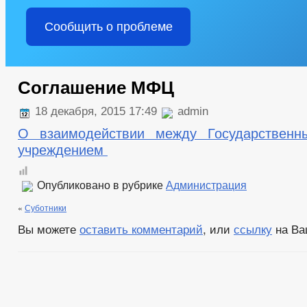
Сообщить о проблеме
Соглашение МФЦ
18 декабря, 2015 17:49
admin
О взаимодействии между Государствен
учреждением
Опубликовано в рубрике
Администрация
«
Суботники
Вы можете
оставить комментарий
, или
ссылку
на Ва