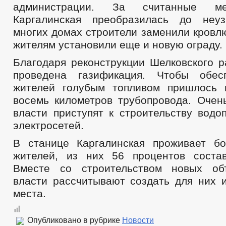
администрации. За считанные м
Каргалинская преобразилась до неуз
многих домах строители заменили кровл
жителям установили еще и новую ограду.
Благодаря реконструкции Шелковского р
проведена газификация. Чтобы обес
жителей голубым топливом пришлось 
восемь километров трубопровода. Очен
власти приступят к строительству водо
электросетей.
В станице Каргалинская проживает б
жителей, из них 56 процентов соста
Вместе со строительством новых об
власти рассчитывают создать для них 
места.
Опубликовано в рубрике
Новости