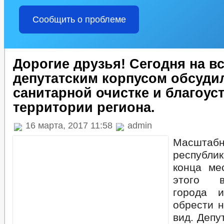
Сообщить о проблеме
Дорогие друзья! Сегодня на вс
депутатским корпусом обсуди
санитарной очистке и благоус
территории региона.
16 марта, 2017 11:58
admin
Масштабн
республи
конца ме
этого 
города 
обрести 
вид. Депу