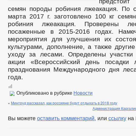
предстоит 
семян породы робиния лжеакация. По 
марта 2017 г. заготовлено 100 кг семя
робиния лжеакация. Проверены лес
посаженные в 2015-2016 годах. Наме
мероприятия для улучшения
их состо
культурами, дополнение, а также други
уходу за лесами. Определены участки
акции «Всероссийский день посадки 
празднования Международного дня лес
года.
Опубликовано в рубрике
Новости
«
Минтруд рассказал, как россияне будут отдыхать в 2018 году
Администрация Каргалин
Вы можете
оставить комментарий
, или
ссылку
на 