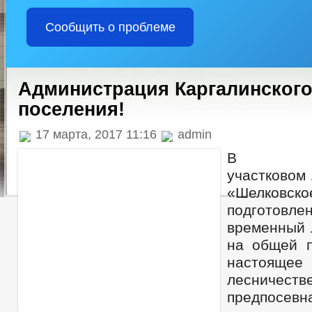
Сообщить о проблеме
Администрация Каргалинского
поселения!
17 марта, 2017 11:16
admin
В Боро
участковом
«Шелковско
подготовл
временный 
на общей п
настоящ
лесниче
предпосевн