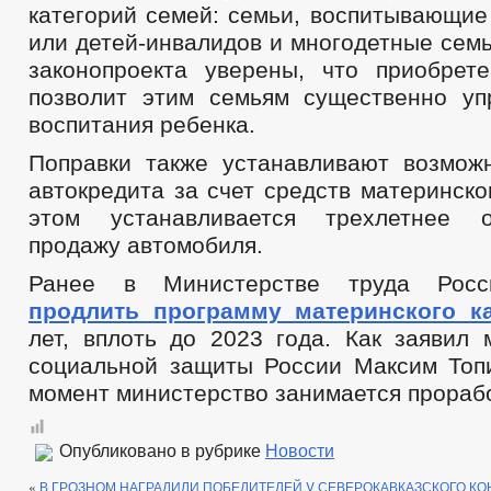
категорий семей: семьи, воспитывающие
или детей-инвалидов и многодетные сем
законопроекта уверены, что приобрет
позволит этим семьям существенно уп
воспитания ребенка.
Поправки также устанавливают возмож
автокредита за счет средств материнско
этом устанавливается трехлетнее 
продажу автомобиля.
Ранее в Министерстве труда Росс
продлить программу материнского к
лет, вплоть до 2023 года. Как заявил 
социальной защиты России Максим Топ
момент министерство занимается прорабо
Опубликовано в рубрике
Новости
«
В ГРОЗНОМ НАГРАДИЛИ ПОБЕДИТЕЛЕЙ V СЕВЕРОКАВКАЗСКОГО КО