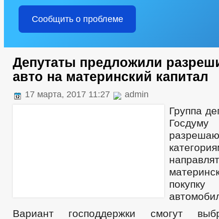
Сообщить о проблеме
Депутаты предложили разреши
авто на материнский капитал
17 марта, 2017 11:27
admin
Группа де
Госдуму
разреша
катего
направл
материнск
покупку
автомобил
Вариант господдержки смогут выбр