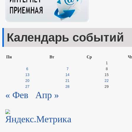
Календарь событий
Пн
Вт
Ср
Ч
1
6
7
8
13
14
15
20
21
22
27
28
29
« Фев
Апр »