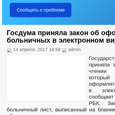
Сообщить о проблеме
Госдума приняла закон об оф
больничных в электронном ви
14 апреля, 2017 16:58
admin
Государ
приняла 
чтении 
которы
оформля
в элект
сообщает
РБК. ​За
больничный лист, выписанный на бланке