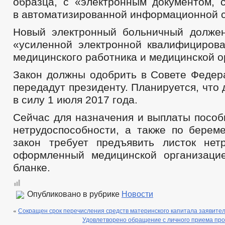
образца, с «электронным документом,
в автоматизированной информационной 
Новый электронный больничный долже
«усиленной электронной квалифициров
медицинского работника и медицинской о
Закон должны одобрить в Совете Федера
передадут президенту. Планируется, что 
в силу 1 июля 2017 года.
Сейчас для назначения и выплаты пособ
нетрудоспособности, а также по берем
закон требует предъявить листок нетр
оформленный медицинской организаци
бланке.
Опубликовано в рубрике
Новости
«
Сокращен срок перечисления средств материнского капитала заявите
Удовлетворено обращение с личного приема про