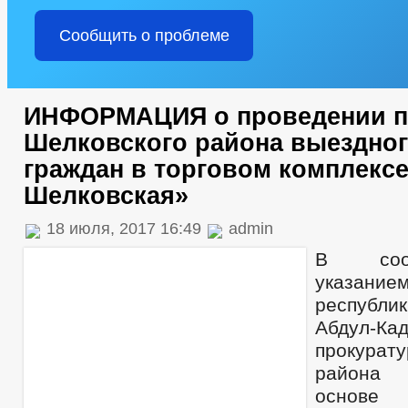
Сообщить о проблеме
ИНФОРМАЦИЯ о проведении п
Шелковского района выездног
граждан в торговом комплексе
Шелковская»
18 июля, 2017 16:49
admin
В соот
указани
республ
Абдул-Ка
прокурату
района 
основе 