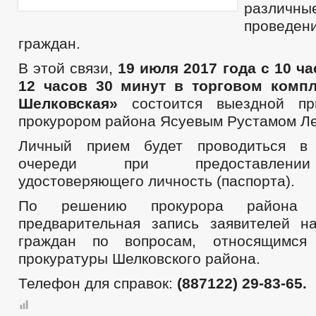
разли
провед
граждан.
В этой связи,
19 июля 2017 года с 10 ч
12 часов 30 минут в торговом компл
Шелковская»
состоится выездной пр
прокурором района Ясуевым Рустамом Л
Личный прием будет проводиться в
очереди при предоставлении
удостоверяющего личность (паспорта).
По решению прокурора района о
предварительная запись заявителей 
граждан по вопросам, относящимся
прокуратуры Шелковского района.
Телефон для справок:
(887122) 29-83-65.