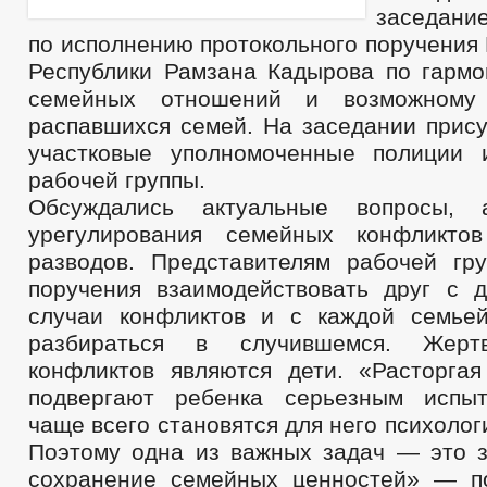
заседание
по исполнению протокольного поручения
Республики Рамзана Кадырова по гармо
семейных отношений и возможному 
распавшихся семей. На заседании прису
участковые уполномоченные полиции 
рабочей группы.
Обсуждались актуальные вопросы,
урегулирования семейных конфликто
разводов. Представителям рабочей г
поручения взаимодействовать друг с д
случаи конфликтов и с каждой семье
разбираться в случившемся. Жерт
конфликтов являются дети. «Расторгая
подвергают ребенка серьезным испыт
чаще всего становятся для него психолог
Поэтому одна из важных задач — это з
сохранение семейных ценностей» — п