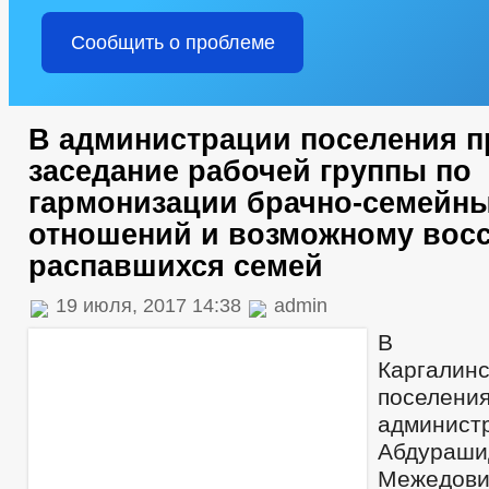
Сообщить о проблеме
В администрации поселения 
заседание рабочей группы по
гармонизации брачно-семейн
отношений и возможному вос
распавшихся семей
19 июля, 2017 14:38
admin
В адм
Каргалин
посел
админист
Абдура
Межедо