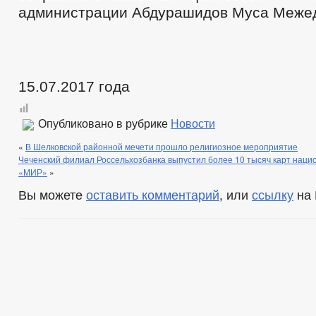
администрации Абдурашидов Муса Меже
15.07.2017 года
Опубликовано в рубрике
Новости
«
В Шелковской районной мечети прошло религиозное мероприятие
Чеченский филиал Россельхозбанка выпустил более 10 тысяч карт нац
«МИР»
»
Вы можете
оставить комментарий
, или
ссылку
на 