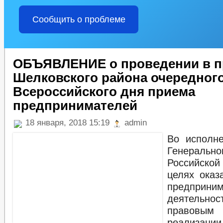
Сообщить о проблеме
ОБЪЯВЛЕНИЕ о проведении в п
Шелковского района очередног
Всероссийского дня приема
предпринимателей
18 января, 2018 15:19
admin
Во исполне
Генеральн
Российско
целях оказ
предприним
деятельно
правовы
реализаци