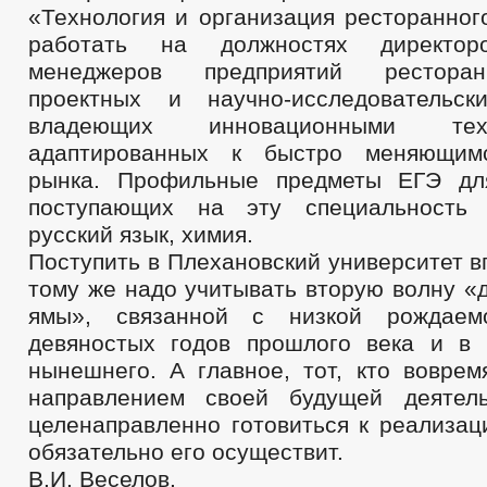
«Технология и организация ресторанног
работать на должностях директоро
менеджеров предприятий ресторан
проектных и научно-исследовательск
владеющих инновационными те
адаптированных к быстро меняющим
рынка. Профильные предметы ЕГЭ для
поступающих на эту специальность
русский язык, химия.
Поступить в Плехановский университет в
тому же надо учитывать вторую волну «
ямы», связанной с низкой рождаем
девяностых годов прошлого века и в
нынешнего. А главное, тот, кто воврем
направлением своей будущей деятел
целенаправленно готовиться к реализац
обязательно его осуществит.
В.И. Веселов,