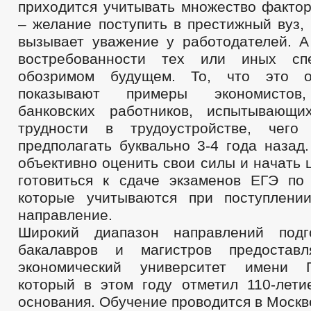
приходится учитывать множество фактор
– желание поступить в престижный вуз,
вызывает уважение у работодателей. А
востребованности тех или иных сп
обозримом будущем. То, что это о
показывают примеры экономистов,
банковских работников, испытывающи
трудности в трудоустройстве, чег
предполагать буквально 3-4 года назад
объективно оценить свои силы и начать
готовиться к сдаче экзаменов ЕГЭ по
которые учитываются при поступлени
направление.
Широкий диапазон направлений подг
бакалавров и магистров предоставл
экономический университет имени Г
который в этом году отметил 110-лети
основания. Обучение проводится в Москв