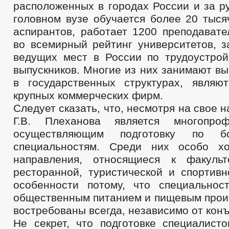
расположенных в городах России и за р
головном вузе обучается более 20 тыся
аспирантов, работает 1200 преподавате
во всемирный рейтинг университетов, з
ведущих мест в России по трудоустрой
выпускников. Многие из них занимают в
в государственных структурах, являю
крупных коммерческих фирм.
Следует сказать, что, несмотря на свое 
Г.В. Плеханова является многопро
осуществляющим подготовку по 
специальностям. Среди них особо хо
направления, относящиеся к факульт
ресторанной, туристической и спортивн
особенности потому, что специальнос
общественным питанием и пищевым произ
востребованы всегда, независимо от кон
Не секрет, что подготовке специалисто