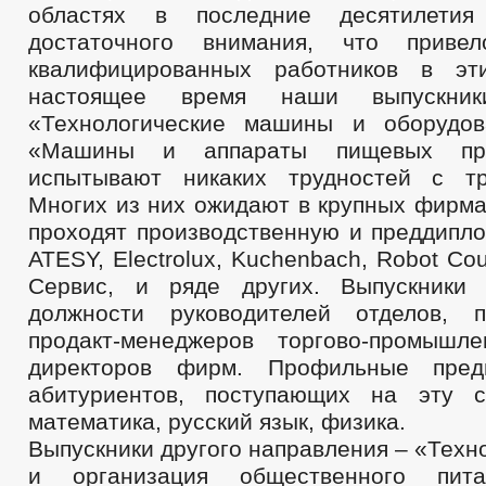
областях в последние десятилетия
достаточного внимания, что приве
квалифицированных работников в эт
настоящее время наши выпускник
«Технологические машины и оборудов
«Машины и аппараты пищевых про
испытывают никаких трудностей с тр
Многих из них ожидают в крупных фирма
проходят производственную и преддипло
ATESY, Electrolux, Kuchenbach, Robot Co
Сервис, и ряде других. Выпускники 
должности руководителей отделов, п
продакт-менеджеров торгово-промышл
директоров фирм. Профильные пре
абитуриентов, поступающих на эту с
математика, русский язык, физика.
Выпускники другого направления – «Техн
и организация общественного пита