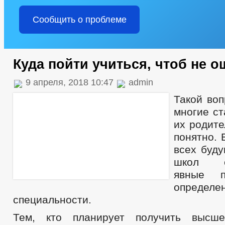
Сообщить о проблеме
Куда пойти учиться, чтоб не 
9 апреля, 2018 10:47
admin
Такой воп
многие ст
их родите
понятно. 
всех буду
школ сф
явные п
определе
специальности.
Тем, кто планирует получить высше