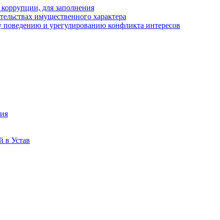
 коррупции, для заполнения
ательствах имущественного характера
 поведению и урегулированию конфликта интересов
ния
 в Устав