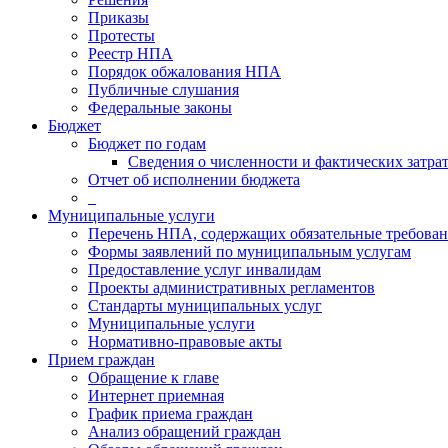
Приказы
Протесты
Реестр НПА
Порядок обжалования НПА
Публичные слушания
Федеральные законы
Бюджет
Бюджет по годам
Сведения о численности и фактических затра
Отчет об исполнении бюджета
_
Муниципальные услуги
Перечень НПА, содержащих обязательные требован
Формы заявлений по муниципальным услугам
Предоставление услуг инвалидам
Проекты административных регламентов
Стандарты муниципальных услуг
Муниципальные услуги
Нормативно-правовые акты
Прием граждан
Обращение к главе
Интернет приемная
График приема граждан
Анализ обращений граждан