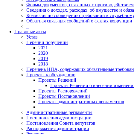
Формы документов, связанных с противодействием
Сведения о доходах, расходах, об имуществе и обяз
Комиссия по соблюдению требований к служебному
Обратная связь для сообщений о фактах коррупции
_
Правовые акты
Устав
Перечни поручений
2021
2020
2019
2018
Перечень НПА, содержащих обязательные требова
Проекты к обсуждению
Проекты Решений
Проекты Решений о внесении изменений
Проекты Распоряжений
Проекты Постановлений
Проекты административных регламентов
_
Административные регламенты
Постановления администрации
Постановления Совета депутатов
Распоряжения администрации
Решения