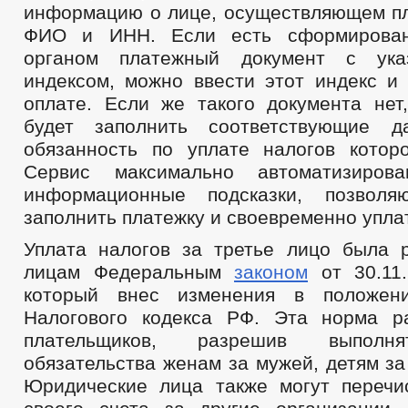
информацию о лице, осуществляющем пл
ФИО и ИНН. Если есть сформирован
органом платежный документ с ук
индексом, можно ввести этот индекс и 
оплате. Если же такого документа нет
будет заполнить соответствующие 
обязанность по уплате налогов которо
Сервис максимально автоматизиров
информационные подсказки, позволя
заполнить платежку и своевременно уплат
Уплата налогов за третье лицо была
лицам Федеральным
законом
от 30.11.
который внес изменения в положе
Налогового кодекса РФ. Эта норма р
плательщиков, разрешив выполн
обязательства женам за мужей, детям за 
Юридические лица также могут перечи