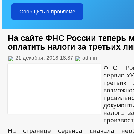
Сообщить о проблеме
На сайте ФНС России теперь 
оплатить налоги за третьих ли
21 декабря, 2018 18:37
admin
ФНС Рос
сервис «У
третьих
возможн
правиль
докумен
налога з
произвест
На странице сервиса сначала необ