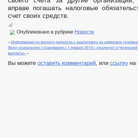
своего счета за другие организации,
вправе погашать налоговые обязательс
счет своих средств.
Опубликовано в рубрике
Новости
«
Информация по вопросу перехода с аналогового на цифровое телеве
Фонд социального страхования с 1 января 2019 г. реализует в Чеченско
выплаты»
»
Вы можете
оставить комментарий
, или
ссылку
на 