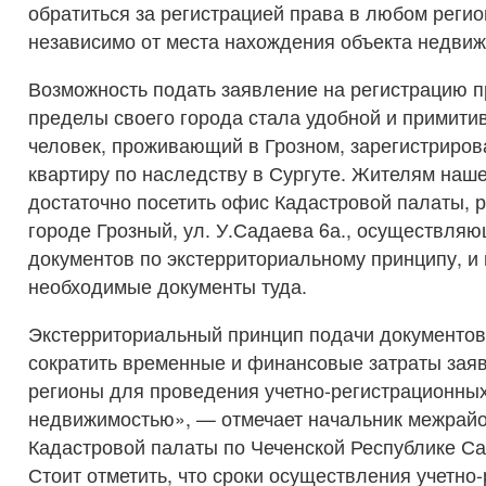
обратиться за регистрацией права в любом регио
независимо от места нахождения объекта недвиж
Возможность подать заявление на регистрацию п
пределы своего города стала удобной и примитив
человек, проживающий в Грозном, зарегистриров
квартиру по наследству в Сургуте. Жителям наш
достаточно посетить офис Кадастровой палаты, 
городе Грозный, ул. У.Садаева 6а., осуществля
документов по экстерриториальному принципу, и
необходимые документы туда.
Экстерриториальный принцип подачи документов
сократить временные и финансовые затраты заяв
регионы для проведения учетно-регистрационных
недвижимостью», — отмечает начальник межрайо
Кадастровой палаты по Чеченской Республике С
Стоит отметить, что сроки осуществления учетно