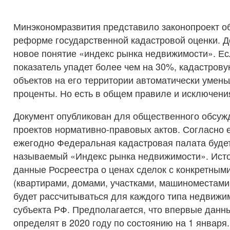
Минэкономразвития представило законопроект о
реформе государственной кадастровой оценки. Д
новое понятие «индекс рынка недвижимости». Ес
показатель упадет более чем на 30%, кадастрову
объектов на его территории автоматически умень
проценты. Но есть в общем правиле и исключени
Документ опубликован для общественного обсуж
проектов нормативно-правовых актов. Согласно 
ежегодно Федеральная кадастровая палата будет
называемый «Индекс рынка недвижимости». Ист
данные Росреестра о ценах сделок с конкретным
(квартирами, домами, участками, машиноместами и
будет рассчитываться для каждого типа недвижи
субъекта РФ. Предполагается, что впервые данн
определят в 2020 году по состоянию на 1 января.