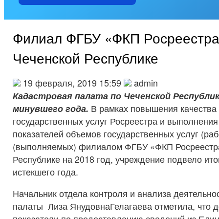
Филиал ФГБУ «ФКП Росреестра
Чеченской Республике
19 февраля, 2019 15:59
admin
Кадастровая палата по Чеченской Республик
минувшего года.
В рамках повышения качества 
государственных услуг Росреестра и выполнени
показателей объемов государственных услуг (раб
(выполняемых) филиалом ФГБУ «ФКП Росреестра
Республике на 2018 год, учреждение подвело ит
истекшего года.
Начальник отдела контроля и анализа деятельно
палаты Лиза ЯнудовнаГелагаева отметила, что 
показатели по предоставлению сведений из Един