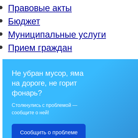
Правовые акты
Бюджет
Муниципальные услуги
Прием граждан
Не убран мусор, яма
на дороге, не горит
фонарь?
Столкнулись с проблемой —
сообщите о ней!
Сообщить о проблеме