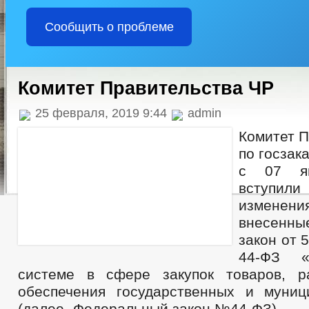
Сообщить о проблеме
Комитет Правительства ЧР
25 февраля, 2019 9:44
admin
Комитет П
по госзак
с 07 ян
вступ
изменени
внесенны
закон от 5
44-ФЗ «
системе в сфере закупок товаров, р
обеспечения государственных и муни
(далее -Федеральный закон №44-ФЗ).