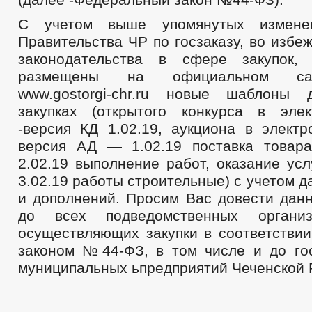
С учетом выше упомянутых изменен
Правительства ЧР по госзаказу, во изб
законодательства в сфере закупок,
размещены на официальном са
www.gostorgi-chr.ru новые шаблоны 
закупках (открытого конкурса в эле
-версия КД 1.02.19, аукциона в элек
версия АД — 1.02.19 поставка товар
2.02.19 выполнение работ, оказание ус
3.02.19 работы строительные) с учетом 
и дополнений. Просим Вас довести да
до всех подведомственных организац
осуществляющих закупки в соответстви
законом №44-ФЗ, в том числе и до го
муниципальных ьпредприятий Чеченской 