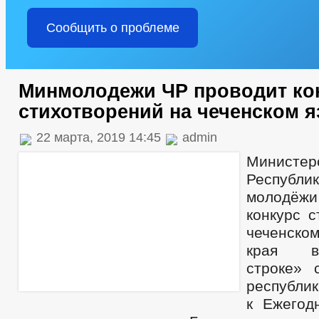
Сообщить о проблеме
Минмолодежи ЧР проводит ко
стихотворений на чеченском 
22 марта, 2019 14:45
admin
Министер
Республ
молодё
конкурс с
чеченском
края в
строке» 
республик
к Ежегод