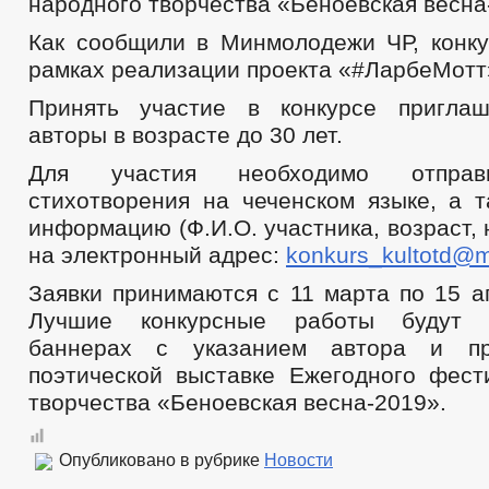
народного творчества «Беноевская весна
Как сообщили в Минмолодежи ЧР, конку
рамках реализации проекта «#ЛарбеМотт
Принять участие в конкурсе пригла
авторы в возрасте до 30 лет.
Для участия необходимо отправ
стихотворения на чеченском языке, а т
информацию (Ф.И.О. участника, возраст,
на электронный адрес:
konkurs_kultotd@m
Заявки принимаются с 11 марта по 15 а
Лучшие конкурсные работы будут 
баннерах с указанием автора и пр
поэтической выставке Ежегодного фест
творчества «Беноевская весна-2019».
Опубликовано в рубрике
Новости