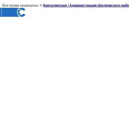
Все права защищены. ©
Каргалинская | Администрация Шелковского рай