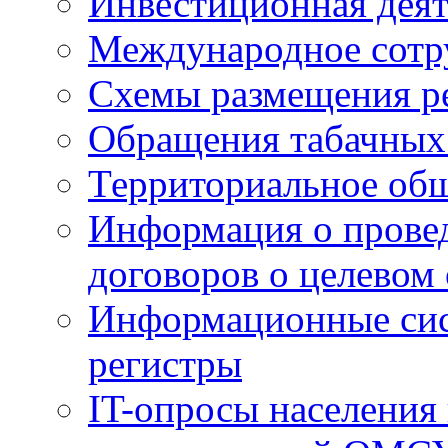
Инвестиционная деят
Международное сотр
Схемы размещения р
Обращения табачных
Территориальное общ
Информация о провед
договоров о целевом
Информационные сист
регистры
IT-опросы населения