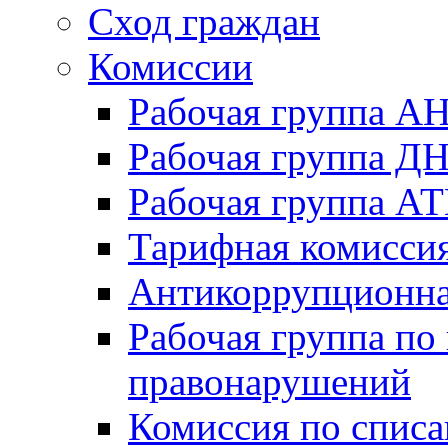
Сход граждан
Комиссии
Рабочая группа А
Рабочая группа Д
Рабочая группа А
Тарифная комисси
Антикоррупционна
Рабочая группа по
правонарушений
Комиссия по спис