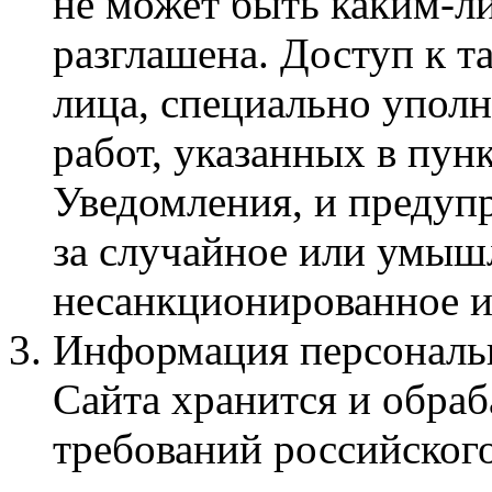
не может быть каким‑л
разглашена. Доступ к т
лица, специально упол
работ, указанных в пун
Уведомления, и предуп
за случайное или умыш
несанкционированное и
Информация персональн
Сайта хранится и обра
требований российского