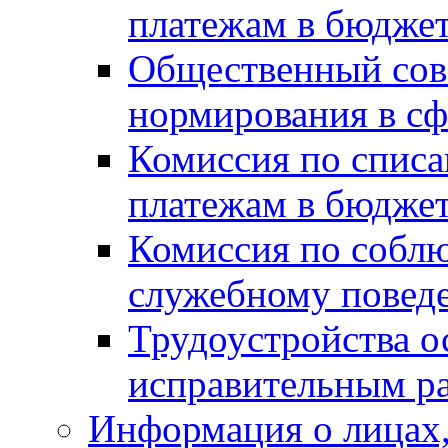
платежам в бюдже
Общественный сов
нормирования в сф
Комиссия по спис
платежам в бюдже
Комиссия по собл
служебному повед
Трудоустройства о
исправительным р
Информация о лицах,