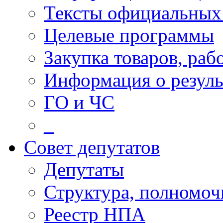
Тексты официальных 
Целевые программы
Закупка товаров, раб
Информация о резуль
ГО и ЧС
_
Совет депутатов
Депутаты
Структура, полномоч
Реестр НПА