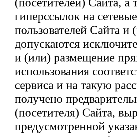
(посетителей) Сайта, а
гиперссылок на сетевые
пользователей Сайта и 
допускаются исключител
и (или) размещение пр
использования соответ
сервиса и на такую рас
получено предварительн
(посетителя) Сайта, вы
предусмотренной указа