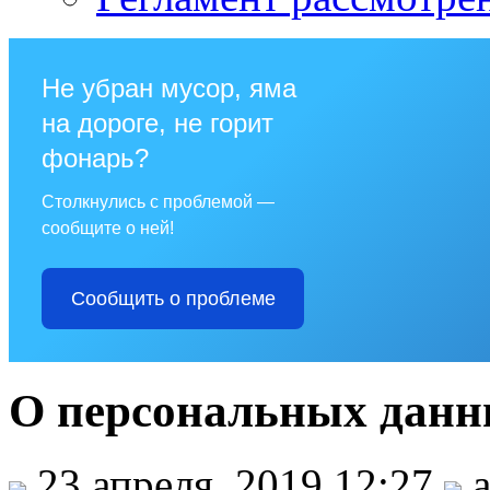
Не убран мусор, яма
на дороге, не горит
фонарь?
Столкнулись с проблемой —
сообщите о ней!
Сообщить о проблеме
О персональных данн
23 апреля, 2019 12:27
a