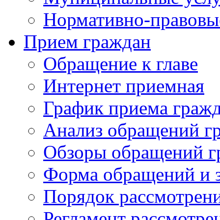
Нормативно-правовы
Прием граждан
Обращение к главе
Интернет приемная
График приема граж
Анализ обращений г
Обзоры обращений г
Форма обращений и 
Порядок рассмотрен
Регламент рассмотре