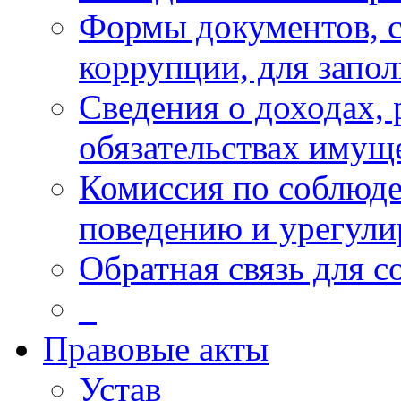
Формы документов, с
коррупции, для запо
Сведения о доходах, 
обязательствах имущ
Комиссия по соблюд
поведению и урегули
Обратная связь для 
_
Правовые акты
Устав