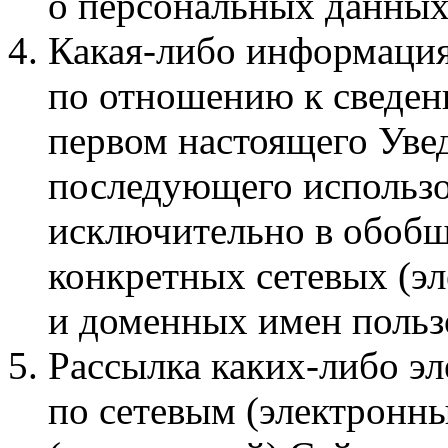
о персональных данных
Какая‑либо информация
по отношению к сведен
первом настоящего Увед
последующего использо
исключительно в обобщ
конкретных сетевых (э
и доменных имен пользо
Рассылка каких‑либо э
по сетевым (электронны