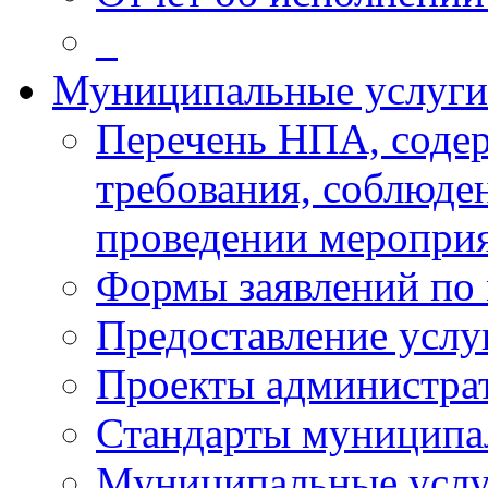
_
Муниципальные услуги
Перечень НПА, соде
требования, соблюде
проведении меропри
Формы заявлений по
Предоставление услу
Проекты администра
Стандарты муниципа
Муниципальные услу