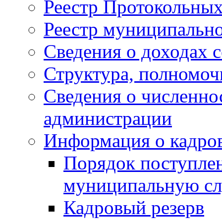
Реестр Протокольны
Реестр муниципальн
Сведения о доходах 
Структура, полномоч
Сведения о численн
администрации
Информация о кадро
Порядок поступлен
муниципальную с
Кадровый резерв