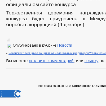
официальном сайте конкурса.
Торжественная церемония награжден
конкурса будет приурочена к Межд
борьбы с коррупцией (9 декабря).
Опубликовано в рубрике
Новости
«
Чеченских заемщиков защитят от нелегальных кредиторов
Устав с изм
Вы можете
оставить комментарий
, или
ссылку
на 
Все права защищены. ©
Каргалинская | Админи