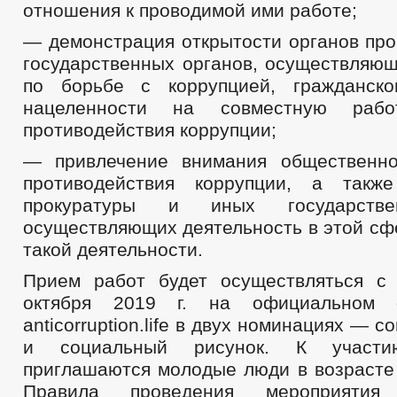
отношения к проводимой ими работе;
— демонстрация открытости органов про
государственных органов, осуществляющ
по борьбе с коррупцией, гражданск
нацеленности на совместную раб
противодействия коррупции;
— привлечение внимания общественно
противодействия коррупции, а такж
прокуратуры и иных государстве
осуществляющих деятельность в этой сф
такой деятельности.
Прием работ будет осуществляться с
октября 2019 г. на официальном с
anticorruption.life в двух номинациях — 
и социальный рисунок. К участ
приглашаются молодые люди в возрасте 
Правила проведения мероприяти