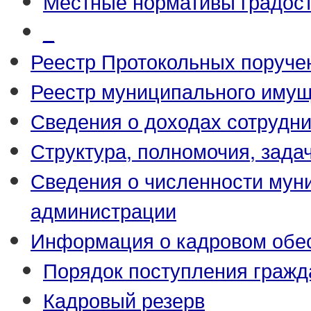
Местные нормативы градост
_
Реестр Протокольных поруче
Реестр муниципального иму
Сведения о доходах сотрудн
Структура, полномочия, зада
Сведения о численности му
администрации
Информация о кадровом обе
Порядок поступления гражд
Кадровый резерв