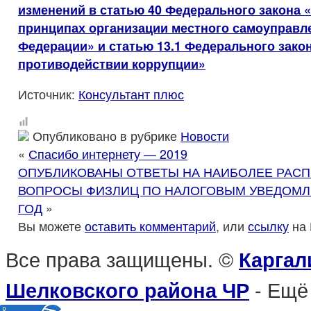
изменений в статью 40 Федерального закона 
принципах организации местного самоуправл
Федерации» и статью 13.1 Федерального зако
противодействии коррупции»
Источник:
Консультант плюс
Опубликовано в рубрике
Новости
«
Спасибо интернету — 2019
ОПУБЛИКОВАНЫ ОТВЕТЫ НА НАИБОЛЕЕ РАС
ВОПРОСЫ ФИЗЛИЦ ПО НАЛОГОВЫМ УВЕДОМЛЕ
ГОД
»
Вы можете
оставить комментарий
, или
ссылку
на 
Все права защищены. ©
Каргал
- Ещё
Шелковского района ЧР