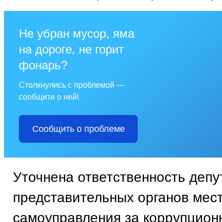
Не убран мусор, яма
на дороге, не горит
фонарь?
Столкнулись с проблемой —
сообщите о ней!
Сообщить о проблеме
Уточнена ответственность депу
представительных органов мес
самоуправления за коррупцион