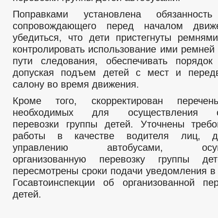
Поправками установлена обязанность
сопровождающего перед началом движ
убедиться, что дети пристегнуты ремнями
контролировать использование ими ремней 
пути следования, обеспечивать порядок
допуская подъем детей с мест и перед
салону во время движения.
Кроме того, скорректирован перечен
необходимых для осуществления ор
перевозки группы детей. Уточнены треб
работы в качестве водителя лиц, д
управлению автобусами, осуще
организованную перевозку группы де
пересмотрены сроки подачи уведомления в
Госавтоинспекции об организованной пе
детей.