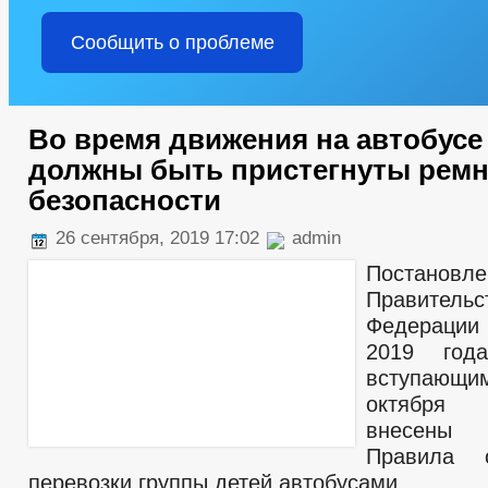
Сообщить о проблеме
Во время движения на автобусе
должны быть пристегнуты рем
безопасности
26 сентября, 2019 17:02
admin
Постановл
Правительс
Федерации 
2019 го
вступающи
октября
внесены 
Правила о
перевозки группы детей автобусами.