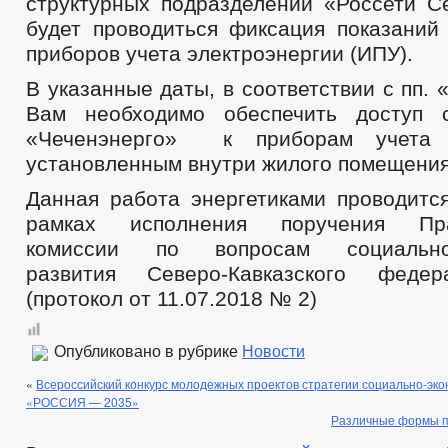
структурных подразделений «Россети С
будет проводиться фиксация показаний
приборов учета электроэнергии (ИПУ).
В указанные даты, в соответствии с пп. 
Вам необходимо обеспечить доступ 
«Чеченэнерго» к приборам учета э
установленным внутри жилого помещения
Данная работа энергетиками проводится
рамках исполнения поручения Прав
комиссии по вопросам социально-э
развития Северо-Кавказского федер
(протокол от 11.07.2018 № 2)
Опубликовано в рубрике
Новости
«
Всероссийский конкурс молодежных проектов стратегии социально-эко
«РОССИЯ — 2035»
Различные формы п