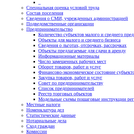
_
Специальная оценка условий труда
Состав поселения
Сведения о СМИ, учрежденных администрацией
Подведомственные организации
Предпринимательство
Количество субъектов малого и среднего пре
Объекты для малого и среднего бизнеса
Сведения о льготах, отсрочках, рассрочках
Объекты предлагаемые для сдачи в аренду
Информационные материалы
Число замещенных рабочих мест
Оборот товаров, работ и услуг
Финансово-экономическое состояние субъект
Закупка товаров, работ и услуг
Совет по предпринимательству
Список предпринимателей
Реестр торговых объектов
Модельные схемы пошаговые инструкции ре
Местные налоги
Номенклатура дел
Статистические данные
Нотариальные дела
Сход граждан
Комиссии