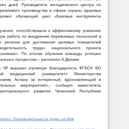
рех дней. Руководитель методического центра по
режливого производства в сфере охраны здоровья
провел обучающий цикл «Базовые инструменты
учения, способствовала к эффективному усвоению
ую работу по внедрению бережливых технологий в
о региона для достижения целевых показателей
одительность труда» национального проекта
ономика». По итогам обучения команды успешно
альных процессов»,- рассказал А.Данаев.
й ЧР выразил огромную благодарность ФГБОУ ВО
ный медицинский университет» Министерства
наеву Аслану за интересный, вдохновляющий и
ательных мероприятий»,- сообщил заместитель
риториального развития Чеченской Республики
роекта «Производительность труда» на КИФ