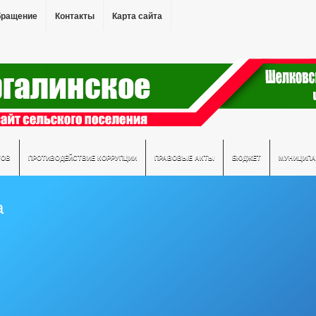
бращение
Контакты
Карта сайта
ТОВ
ПРОТИВОДЕЙСТВИЕ КОРРУПЦИИ
ПРАВОВЫЕ АКТЫ
БЮДЖЕТ
МУНИЦИПА
а