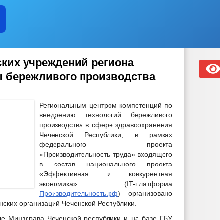
ких учреждений региона
ы бережливого производства
Региональным центром компетенций по
внедрению технологий бережливого
производства в сфере здравоохранения
Чеченской Республики, в рамках
федерального проекта
«Производительность труда» входящего
в состав национального проекта
«Эффективная и конкурентная
экономика» (IT-платформа
Производительность.рф
) организовано
нских организаций Чеченской Республики.
ле Минздрава Чеченской республики и на базе ГБУ