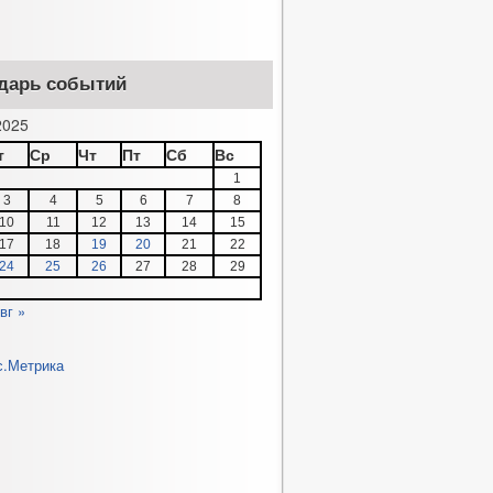
дарь событий
025
т
Ср
Чт
Пт
Сб
Вс
1
3
4
5
6
7
8
10
11
12
13
14
15
17
18
19
20
21
22
24
25
26
27
28
29
вг »