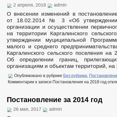
2 апреля, 2018
admin
О внесении изменений в постановлени
от 18.02.2014 № 3 «Об утверждени
организации и осуществлении первичног
на территории Каргалинского сельског
утверждении муциципальной Програ
малого и среднего предпринимательств
Каргалинского сельского поселения на 
Об определении границ, прилегающ
организациям и объектам территорий, на 
Опубликовано в рубрике
Без рубрики
,
Постановлени
Комментарии
к записи Постановления на 2018 год
откл
Постановление за 2014 год
26 мая, 2017
admin