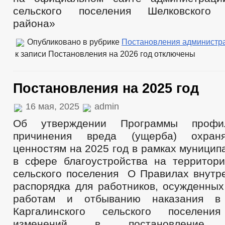
сельского поселения Шелковского 
района»
Опубликовано в рубрике
Постановления администр
к записи Постановления на 2026 год
отключены
Постановления на 2025 год
16 мая, 2025
admin
Об утверждении Программы профил
причинения вреда (ущерба) охран
ценностям на 2025 год в рамках муницип
в сфере благоустройства на территори
сельского поселения О Правилах внутре
распорядка для работников, осужденных
работам и отбыванию наказания в 
Каргалинского сельского поселен
изменений в постановление а