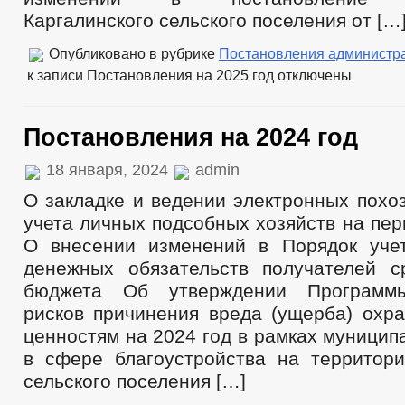
Каргалинского сельского поселения от […
Опубликовано в рубрике
Постановления администр
к записи Постановления на 2025 год
отключены
Постановления на 2024 год
18 января, 2024
admin
О закладке и ведении электронных похо
учета личных подсобных хозяйств на пери
О внесении изменений в Порядок уче
денежных обязательств получателей с
бюджета Об утверждении Программы
рисков причинения вреда (ущерба) охр
ценностям на 2024 год в рамках муницип
в сфере благоустройства на территори
сельского поселения […]