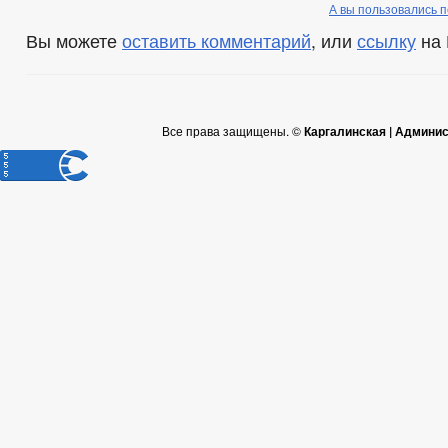
А вы пользовались 
Вы можете
оставить комментарий
, или
ссылку
на 
Все права защищены. ©
Каргалинская | Админи