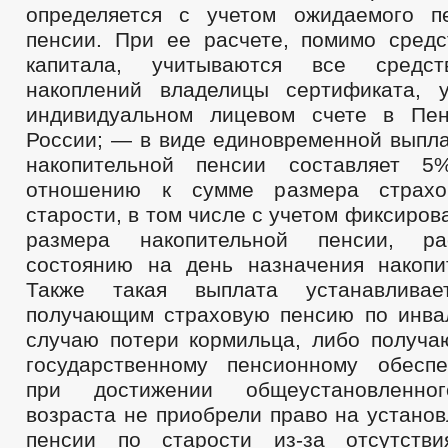
определяется с учетом ожидаемого п
пенсии. При ее расчете, помимо средс
капитала, учитываются все средст
накоплений владелицы сертификата, 
индивидуальном лицевом счете в Пе
России; — в виде единовременной выпла
накопительной пенсии составляет 
отношению к сумме размера страхо
старости, в том числе с учетом фиксиров
размера накопительной пенсии, ра
состоянию на день назначения накопи
Также такая выплата устанавливае
получающим страховую пенсию по инва
случаю потери кормильца, либо получ
государственному пенсионному обесп
при достижении общеустановленног
возраста не приобрели право на устано
пенсии по старости из-за отсутстви