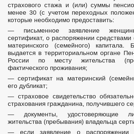
страхового стажа и (или) суммы пенси
менее 30 (с учетом переходных положен
которые необходимо предоставить:
— письменное заявление женщин
сертификат, о распоряжении средствами 
материнского (семейного) капитала. 
выдается в территориальном органе Пе
России по месту жительства (пр
фактического проживания;
— сертификат на материнский (семейн
его дубликат;
— страховое свидетельство обязательн
страхования гражданина, получившего се
— документы, удостоверяющие ли
жительства (пребывания) владельца серт
— если заявление о распоряжении 