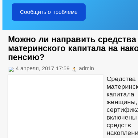
Сообщить о проблеме
Можно ли направить средства
материнского капитала на на
пенсию?
4 апреля, 2017 17:59
admin
Средства 
материнск
капитал
женщины
сертифик
включе
средст
накоплен