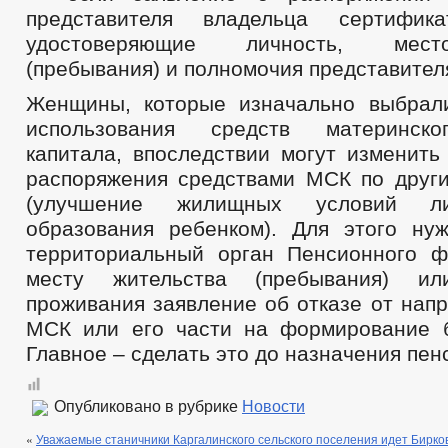
представителя владельца сертифика
удостоверяющие личность, мест
(пребывания) и полномочия представител
Женщины, которые изначально выбрал
использования средств материнско
капитала, впоследствии могут изменить
распоряжения средствами МСК по друг
(улучшение жилищных условий л
образования ребенком). Для этого ну
территориальный орган Пенсионного 
месту жительства (пребывания) ил
проживания заявление об отказе от нап
МСК или его части на формирование 
Главное – сделать это до назначения пен
Опубликовано в рубрике
Новости
«
Уважаемые станичники Каргалинского сельского поселения идет Бирков