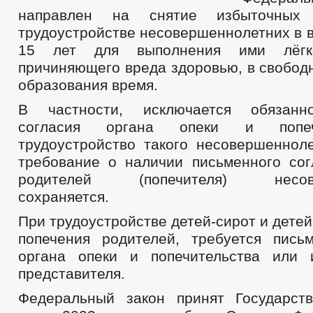
направлен на снятие избыточных
трудоустройстве несовершеннолетних в в
15 лет для выполнения ими лёгк
причиняющего вреда здоровью, в свобод
образования время.
В частности, исключается обязанн
согласия органа опеки и попеч
трудоустройство такого несовершенноле
требование о наличии письменного сог
родителей (попечителя) несове
сохраняется.
При трудоустройстве детей-сирот и детей
попечения родителей, требуется пись
органа опеки и попечительства или 
представителя.
Федеральный закон принят Государст