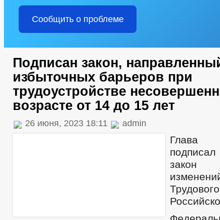
Сообщить о проблеме
Подписан закон, направленный
избыточных барьеров при
трудоустройстве несовершенн
возрасте от 14 до 15 лет
26 июня, 2023 18:11
admin
Глава 
подписа
закон 
изменен
Трудов
Российск
Федера